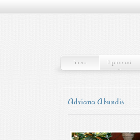
Inicio
Diplomad
o
Adriana Abundis