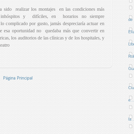
ha sido
realizar los montajes
en las condiciones más
inhóspitos y
difíciles, en
horarios no siempre
de 
lo complicado por gusto, jamás despreciaría actuar en
de esa oportunidad no
quedaba más que convertir en
Eli
bricas, los auditorios de las clínicas y de los hospitales, y
Lib
teatro
Rob
Gua
Página Principal
Ci
e...
la .