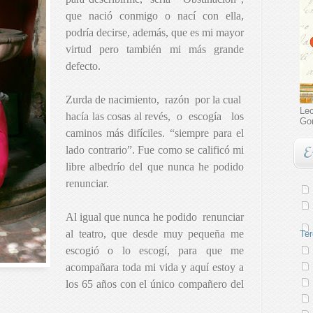
que nació conmigo o nací con ella,
podría decirse, además, que es mi mayor
virtud pero también mi más grande
defecto.
Zurda de nacimiento,
razón
por la cual
Lec
hacía las cosas al revés,
o
escogía
los
Go
caminos más difíciles. “siempre para el
E
lado contrario”. Fue como se calificó mi
libre albedrío del que nunca he podido
renunciar.
Al igual que nunca he podido
renunciar
al teatro, que desde muy pequeña me
Ter
escogió o lo escogí, para que me
acompañara toda mi vida y aquí estoy a
los 65 años con el único compañero del