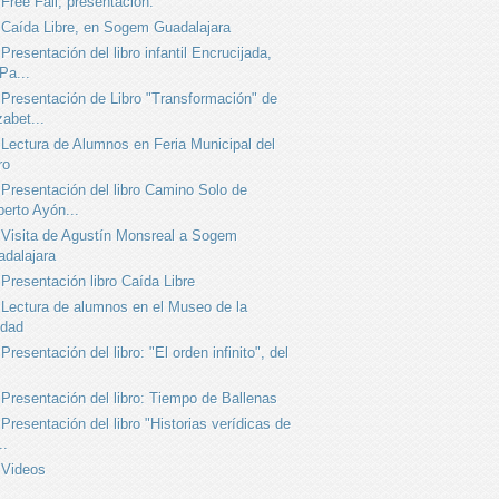
Free Fall, presentación.
Caída Libre, en Sogem Guadalajara
Presentación del libro infantil Encrucijada,
Pa...
Presentación de Libro "Transformación" de
zabet...
Lectura de Alumnos en Feria Municipal del
ro
Presentación del libro Camino Solo de
erto Ayón...
Visita de Agustín Monsreal a Sogem
dalajara
Presentación libro Caída Libre
Lectura de alumnos en el Museo de la
udad
Presentación del libro: "El orden infinito", del
Presentación del libro: Tiempo de Ballenas
Presentación del libro "Historias verídicas de
..
Videos