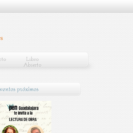
cto
Libro
Abierto
ventos próximos