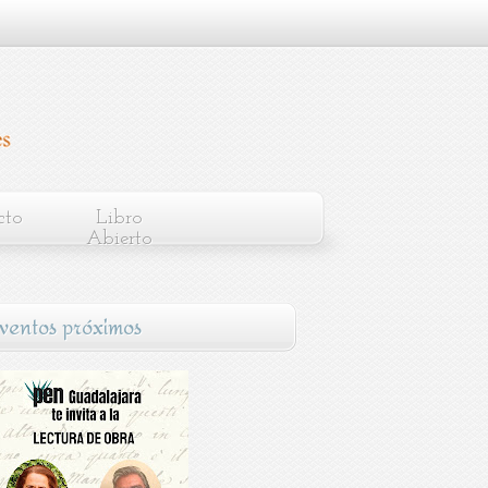
cto
Libro
Abierto
ventos próximos