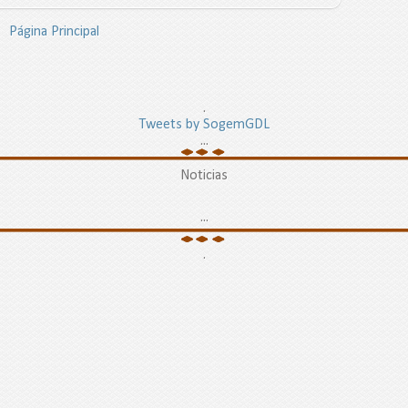
Página Principal
.
Tweets by SogemGDL
...
Noticias
...
.