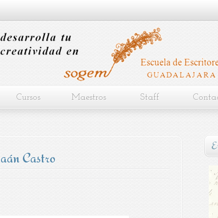
Cursos
Maestros
Staff
Conta
E
baán Castro