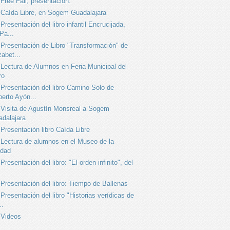
Free Fall, presentación.
Caída Libre, en Sogem Guadalajara
Presentación del libro infantil Encrucijada,
Pa...
Presentación de Libro "Transformación" de
zabet...
Lectura de Alumnos en Feria Municipal del
ro
Presentación del libro Camino Solo de
erto Ayón...
Visita de Agustín Monsreal a Sogem
dalajara
Presentación libro Caída Libre
Lectura de alumnos en el Museo de la
udad
Presentación del libro: "El orden infinito", del
Presentación del libro: Tiempo de Ballenas
Presentación del libro "Historias verídicas de
..
Videos