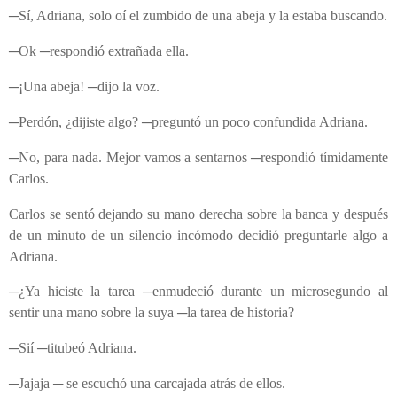
─Sí, Adriana, solo oí el zumbido de una abeja y la estaba buscando.
─Ok ─respondió extrañada ella.
─¡Una abeja! ─dijo la voz.
─Perdón, ¿dijiste algo? ─preguntó un poco confundida Adriana.
─No, para nada. Mejor vamos a sentarnos ─respondió tímidamente
Carlos.
Carlos se sentó dejando su mano derecha sobre la banca y después
de un minuto de un silencio incómodo decidió preguntarle algo a
Adriana.
─¿Ya hiciste la tarea ─enmudeció durante un microsegundo al
sentir una mano sobre la suya ─la tarea de historia?
─Sií ─titubeó Adriana.
─Jajaja ─ se escuchó una carcajada atrás de ellos.