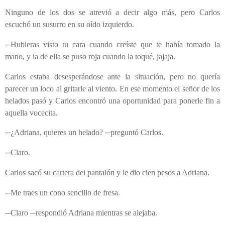
Ninguno de los dos se atrevió a decir algo más, pero Carlos
escuchó un susurro en su oído izquierdo.
─Hubieras visto tu cara cuando creíste que te había tomado la
mano, y la de ella se puso roja cuando la toqué, jajaja.
Carlos estaba desesperándose ante la situación, pero no quería
parecer un loco al gritarle al viento. En ese momento el señor de los
helados pasó y Carlos encontró una oportunidad para ponerle fin a
aquella vocecita.
─¿Adriana, quieres un helado? ─preguntó Carlos.
─Claro.
Carlos sacó su cartera del pantalón y le dio cien pesos a Adriana.
─Me traes un cono sencillo de fresa.
─Claro ─respondió Adriana mientras se alejaba.