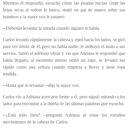
Mientras él respondía, escuchó cómo las pisadas hacían crujir las
hojas secas al rodear la banca, sintió un par de manos sobre sus
hombros y la suave voz le susurró:
─Deberías levantar la mirada cuando alguien te habla.
Carlos levantó rápidamente la cabeza y miró hacia los lados, se giró
para ver detrás de él, pero no había nadie, le atribuyó el susto a sus
nervios. Sintió el teléfono vibrar y vio que Adriana le respondió que
había llegado, al momento mismo sintió un zape, se levantó tan
rápido como una señora cuando empieza a llover y tiene ropa
tendida.
─Hasta que te levantas ─dijo la suave voz.
Carlos vio a Adriana acercarse frente a él, pero siguió mirando a los
lados para encontrar a la dueña de las últimas palabras que escuchó.
─¿Está todo bien? ─preguntó Adriana al notar los extraños
movimientos de la cabeza de Carlos.