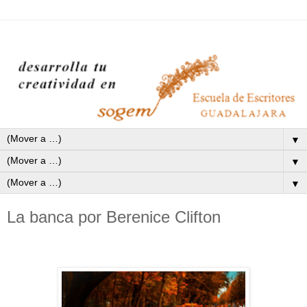
▼
▼
▼
La banca por Berenice Clifton