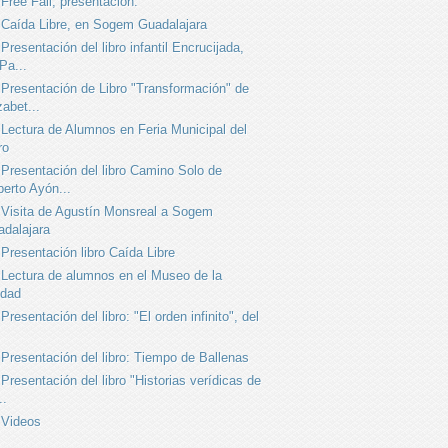
Free Fall, presentación.
Caída Libre, en Sogem Guadalajara
Presentación del libro infantil Encrucijada,
Pa...
Presentación de Libro "Transformación" de
zabet...
Lectura de Alumnos en Feria Municipal del
ro
Presentación del libro Camino Solo de
erto Ayón...
Visita de Agustín Monsreal a Sogem
dalajara
Presentación libro Caída Libre
Lectura de alumnos en el Museo de la
udad
Presentación del libro: "El orden infinito", del
Presentación del libro: Tiempo de Ballenas
Presentación del libro "Historias verídicas de
..
Videos