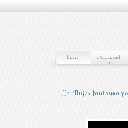
Inicio
Diplomad
o
La Mujer fantasma po