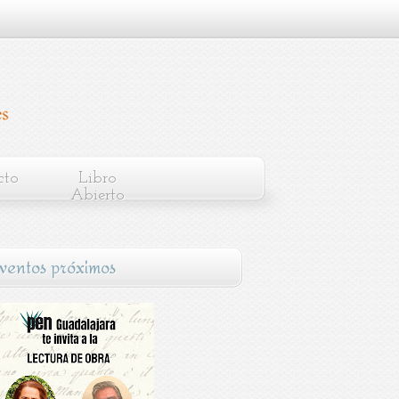
cto
Libro
Abierto
ventos próximos