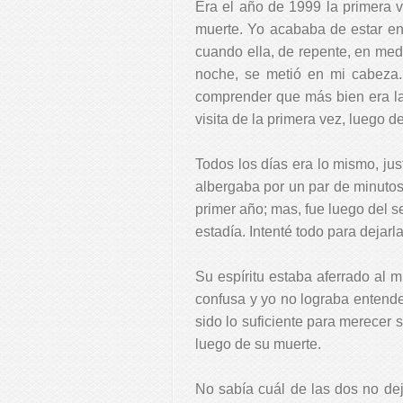
Era el año de 1999 la primera
muerte. Yo acababa de estar en 
cuando ella, de repente, en med
noche, se metió en mi cabeza.
comprender que más bien era la 
visita de la primera vez, luego d
Todos los días era lo mismo, ju
albergaba por un par de minutos 
primer año; mas, fue luego del 
estadía. Intenté todo para dejarl
Su espíritu estaba aferrado al 
confusa y yo no lograba entend
sido lo suficiente para merecer
luego de su muerte.
No sabía cuál de las dos no dej