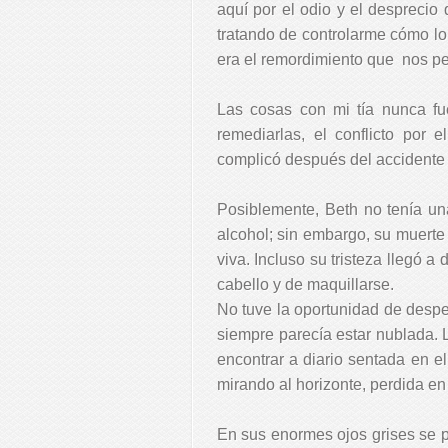
aquí por el odio y el desprecio 
tratando de controlarme cómo lo
era el remordimiento que
nos p
Las cosas con mi tía nunca fu
remediarlas, el conflicto por
complicó después del accidente a
Posiblemente, Beth no tenía un
alcohol; sin embargo, su muerte
viva. Incluso su tristeza llegó a
cabello y de maquillarse.
No tuve la oportunidad de despe
siempre parecía estar nublada. L
encontrar a diario sentada en el 
mirando al horizonte, perdida en
En sus enormes ojos grises se p