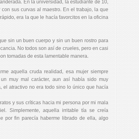
banderada. En la universidad, la estudiante de 10,
r con sus curvas al maestro. En el trabajo, la que
ido, era la que le hacía favorcitos en la oficina
que sin un buen cuerpo y sin un buen rostro para
icancia. No todos son así de crueles, pero en casi
 son tomadas de esta lamentable manera.
arme aquella cruda realidad, esa mujer siempre
un muy mal carácter, aun así había sido muy
, el atractivo no era todo sino lo único que hacía
ratos y sus críticas hacia mi persona por mi mala
l. Simplemente, aquella irritable tía se creía
e por fin parecía haberme librado de ella, algo