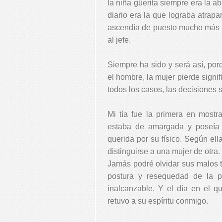
la niña güerita siempre era la a
diario era la que lograba atrapa
ascendía de puesto mucho más ráp
al jefe.
Siempre ha sido y será así, por
el hombre, la mujer pierde signif
todos los casos, las decisiones
Mi tía fue la primera en mostr
estaba de amargada y poseía 
querida por su físico. Según ella
distinguirse a una mujer de otra.
Jamás podré olvidar sus malos t
postura y resequedad de la pie
inalcanzable. Y el día en el qu
retuvo a su espíritu conmigo.