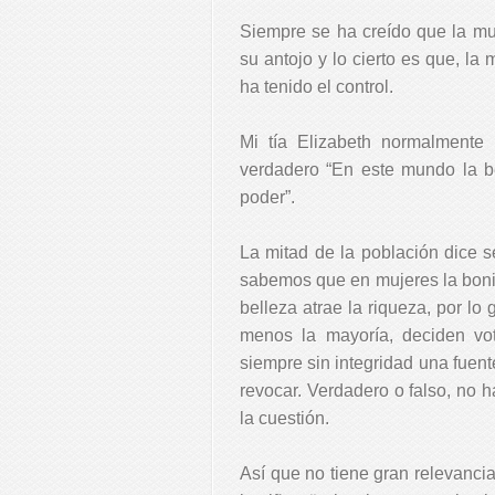
Siempre se ha creído que la mu
su antojo y lo cierto es que, la
ha tenido el control.
Mi tía Elizabeth normalmente r
verdadero “En este mundo la bel
poder”.
La mitad de la población dice se
sabemos que en mujeres la bonit
belleza atrae la riqueza, por lo
menos la mayoría, deciden vo
siempre sin integridad una fuent
revocar. Verdadero o falso, no h
la cuestión.
Así que no tiene gran relevanci