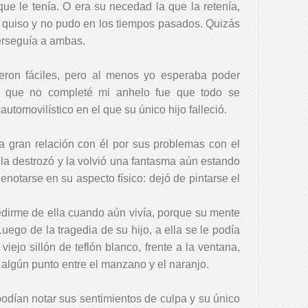
que le tenía. O era su necedad la que la retenía,
 quiso y no pudo en los tiempos pasados. Quizás
erseguía a ambas.
eron fáciles, pero al menos yo esperaba poder
 el que no completé mi anhelo fue que todo se
utomovilístico en el que su único hijo falleció.
a gran relación con él por sus problemas con el
 la destrozó y la volvió una fantasma aún estando
 denotarse en su aspecto físico: dejó de pintarse el
dirme de ella cuando aún vivía, porque su mente
uego de la tragedia de su hijo, a ella se le podía
viejo sillón de teflón blanco, frente a la ventana,
 algún punto entre el manzano y el naranjo.
odían notar sus sentimientos de culpa y su único