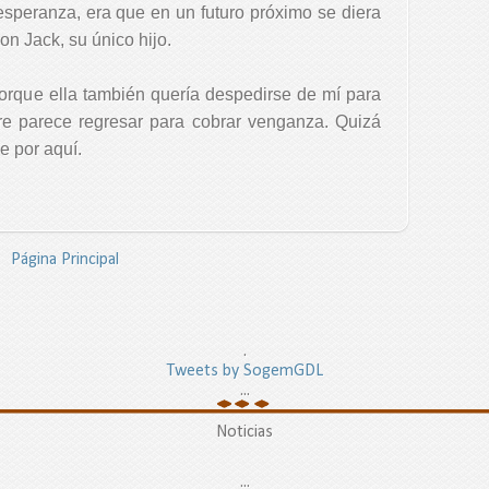
speranza, era que en un futuro próximo se diera
con Jack, su único hijo.
porque ella también quería despedirse de mí para
pre parece regresar para cobrar venganza. Quizá
e por aquí.
Página Principal
.
Tweets by SogemGDL
...
Noticias
...