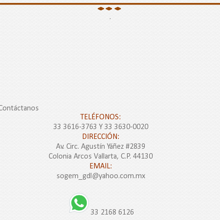
.
Contáctanos
TELÉFONOS:
33 3616-3763 Y 33 3630-0020
DIRECCIÓN:
Av. Circ. Agustín Yáñez #2839
Colonia Arcos Vallarta, C.P. 44130
EMAIL:
sogem_gdl@yahoo.com.mx
33 2168 6126