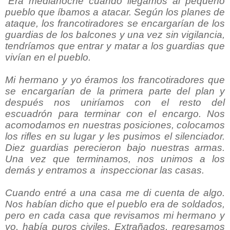
“Era medianoche cuando llegamos al pequeño
pueblo que íbamos a atacar. Según los planes de
ataque, los francotiradores se encargarían de los
guardias de los balcones y una vez sin vigilancia,
tendríamos que entrar y matar a los guardias que
vivían en el pueblo.
Mi hermano y yo éramos los francotiradores que
se encargarían de la primera parte del plan y
después nos uniríamos con el resto del
escuadrón para terminar con el encargo. Nos
acomodamos en nuestras posiciones, colocamos
los rifles en su lugar y les pusimos el silenciador.
Diez guardias perecieron bajo nuestras armas.
Una vez que terminamos, nos unimos a los
demás y entramos a
inspeccionar las casas.
Cuando entré a una casa me di cuenta de algo.
Nos habían dicho que el pueblo era de soldados,
pero en cada casa que revisamos mi hermano y
yo, había puros civiles. Extrañados, regresamos