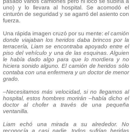
pasado varios camiones pero ni loco se subiría a
uno) y lo llevara al hospital. Se acomodó el
cinturón de seguridad y se agarró del asiento con
fuerza.
Una rápida imagen cruzó por su mente:
el camión
donde viajaban los heridos daba brincos por la
terracería, Liam se encontraba apoyado entre el
piso del vehículo y una de las esquinas. Alguien
le había dado algo para que lo mordiera y no
hiciera sonido alguno. El camión de heridos sólo
contaba con una enfermera y un doctor de menor
grado.
–Necesitamos más velocidad, si no llegamos al
hospital, estos hombres morirán –había dicho el
doctor al chofer a través de una pequeña
ventanilla.
Liam echó una mirada a su alrededor. No
reconocía a casi nadie, todos sufrían heridas