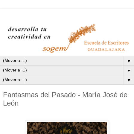
▼
▼
▼
Fantasmas del Pasado - María José de
León