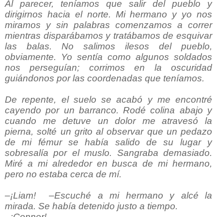
Al parecer, teníamos que salir del pueblo y
dirigirnos hacia el norte. Mi hermano y yo nos
miramos y sin palabras comenzamos a correr
mientras disparábamos y tratábamos de esquivar
las balas. No salimos ilesos del pueblo,
obviamente. Yo sentía como algunos soldados
nos perseguían; corrimos en la oscuridad
guiándonos por las coordenadas que teníamos.
De repente, el suelo se acabó y me encontré
cayendo por un barranco. Rodé colina abajo y
cuando me detuve un dolor me atravesó la
pierna, solté un grito al observar que un pedazo
de mi fémur se había salido de su lugar y
sobresalía por el muslo. Sangraba demasiado.
Miré a mi alrededor en busca de mi hermano,
pero no estaba cerca de mí.
–¡Liam!
–Escuché a mi hermano y alcé la
mirada. Se había detenido justo a tiempo.
–¡Connor!