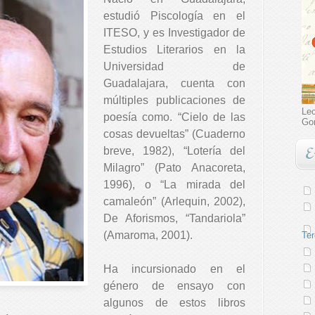
estudió Piscología en el
ITESO, y es Investigador de
Estudios Literarios en la
Universidad de
Guadalajara, cuenta con
múltiples publicaciones de
Lec
poesía como. “Cielo de las
Go
cosas devueltas” (Cuaderno
E
breve, 1982), “Lotería del
Milagro” (Pato Anacoreta,
1996), o “La mirada del
camaleón” (Arlequin, 2002),
De Aforismos, “Tandariola”
(Amaroma, 2001).
Ter
Ha incursionado en el
género de ensayo con
algunos de estos libros