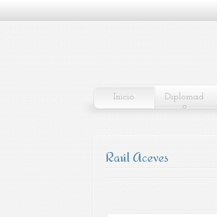
Inicio
Diplomad
o
Raúl Aceves