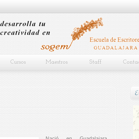
Cursos
Maestros
Staff
Conta
E
Nació en Guadalajara,