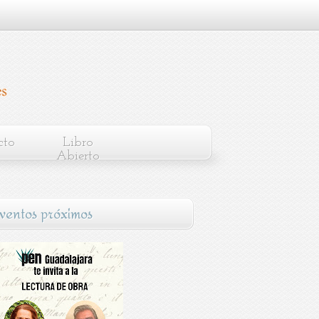
cto
Libro
Abierto
ventos próximos