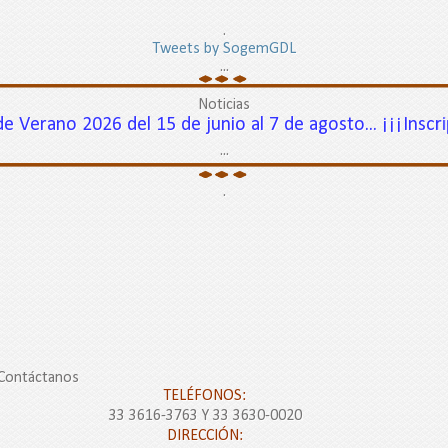
.
Tweets by SogemGDL
...
Noticias
ano 2026 del 15 de junio al 7 de agosto... ¡¡¡Inscripcio
...
.
Contáctanos
TELÉFONOS:
33 3616-3763 Y 33 3630-0020
DIRECCIÓN: