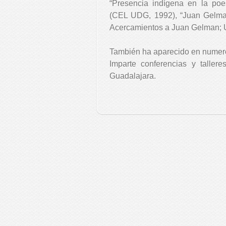
“Presencia indígena en la po
(CEL UDG, 1992), “Juan Gelman: 
Acercamientos a Juan Gelman;
También ha aparecido en numero
Imparte conferencias y talle
Guadalajara.