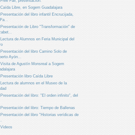
Free Fall, presentación.
Caída Libre, en Sogem Guadalajara
Presentación del libro infantil Encrucijada,
Pa...
Presentación de Libro "Transformación" de
zabet...
Lectura de Alumnos en Feria Municipal del
ro
Presentación del libro Camino Solo de
erto Ayón...
Visita de Agustín Monsreal a Sogem
dalajara
Presentación libro Caída Libre
Lectura de alumnos en el Museo de la
udad
Presentación del libro: "El orden infinito", del
Presentación del libro: Tiempo de Ballenas
Presentación del libro "Historias verídicas de
..
Videos