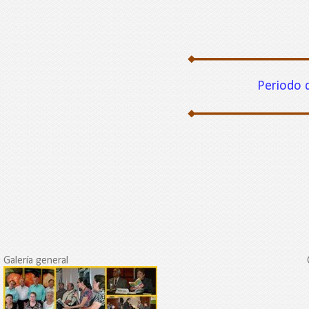
Periodo de Ver
Galería general