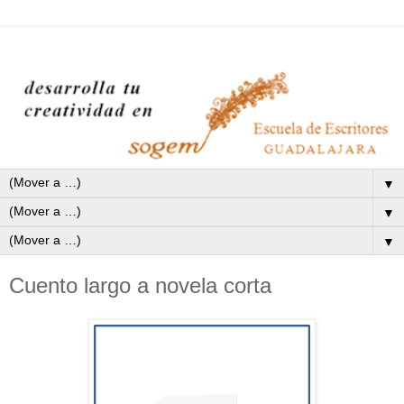
▼
▼
▼
Cuento largo a novela corta