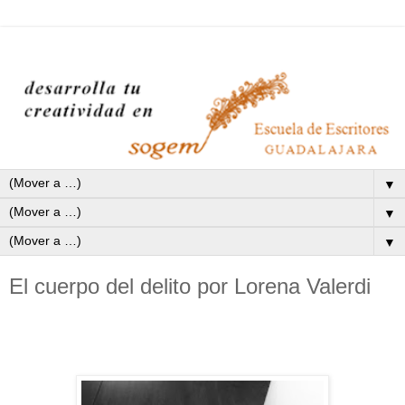
▼
▼
▼
El cuerpo del delito por Lorena Valerdi