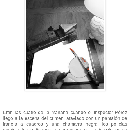
Eran las cuatro de la mañana cuando el inspector Pérez
llegó a la escena del crimen, ataviado con un pantalón de
franela a cuadros y una chamarra negra, los policías
municipales lo dispensaron por usar un calcetín color verde