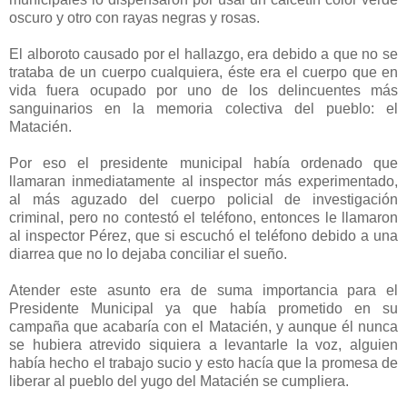
oscuro y otro con rayas negras y rosas.
El alboroto causado por el hallazgo, era debido a que no se
trataba de un cuerpo cualquiera, éste era el cuerpo que en
vida fuera ocupado por uno de los delincuentes más
sanguinarios en la memoria colectiva del pueblo: el
Matacién.
Por eso el presidente municipal había ordenado que
llamaran inmediatamente al inspector más experimentado,
al más aguzado del cuerpo policial de investigación
criminal, pero no contestó el teléfono, entonces le llamaron
al inspector Pérez, que si escuchó el teléfono debido a una
diarrea que no lo dejaba conciliar el sueño.
Atender este asunto era de suma importancia para el
Presidente Municipal ya que había prometido en su
campaña que acabaría con el Matacién, y aunque él nunca
se hubiera atrevido siquiera a levantarle la voz, alguien
había hecho el trabajo sucio y esto hacía que la promesa de
liberar al pueblo del yugo del Matacién se cumpliera.