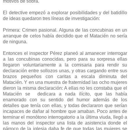
motivos de sobra.
El detective empezó a explorar posibilidades y del batidillo
de ideas quedaron tres líneas de investigación:
Primera: Crimen pasional. Alguna de las concubinas en un
arranque de celos había decidido que el Matacién no sería
de ninguna.
Entonces el inspector Pérez planeó al amanecer interrogar
a las concubinas conocidas, pero para su sorpresa ellas
llegaron voluntariamente a la comisaria para rendir su
declaración entre sollozos unas, y otras cargando entre sus
brazos pequeños con caritas a escala diminuta del
Matacién. Y en una muestra de fraternidad las ocho mujeres
dieron la misma declaración: A ellas no les constaba que el
Matacién se
dedicara a nada ilícito, que las había
enamorado con su sentido del humor además de los
detalles que tenía con ellas, y todas declararon que serían
incapaces de dañar al hombre que amaban. Poco antes de
terminar el monótono interrogatorio a la última viuda, llegó a
las manos del inspector una lista de asistencia donde el
párroco de la iglesia daba fe de que todas las mujeres se