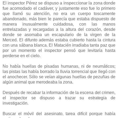
El inspector Pérez se dispuso a inspeccionar la zona donde
fue acomodado el cadáver, y justamente eso fue lo primero
que llamó su atención, no era un cuerpo toscamente
abandonado, más bien le parecía que estaba dispuesto de
manera inusualmente cuidadosa, con las manos
entrelazadas y recargadas a la altura del corazón, desde
donde se asomaba un escapulario de la virgen de la
Merced. El difunto además estaba cubierto hasta la cintura
con una sábana blanca. El Matacién irradiaba tanta paz que
por un momento el inspector pensó que levitaría hasta
perderse en el cielo.
No había huellas de pisadas humanas, ni de neumáticos;
las pistas las había borrado la lluvia torrencial que llegó con
el anochecer. Sólo se veían algunas huellas de pezuñas de
algún animal que merodeaba la zona.
Después de recabar la información de la escena del crimen,
el inspector se dispuso a trazar su estrategia de
investigación.
Buscar el móvil del asesinato, tarea difícil porque había