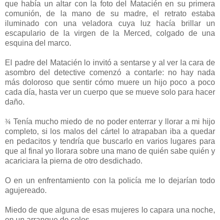
que había un altar con la foto del Matacién en su primera
comunión, de la mano de su madre, el retrato estaba
iluminado con una veladora cuya luz hacía brillar un
escapulario de la virgen de la Merced, colgado de una
esquina del marco.
El padre del Matacién lo invitó a sentarse y al ver la cara de
asombro del detective comenzó a contarle: no hay nada
más doloroso que sentir cómo muere un hijo poco a poco
cada día, hasta ver un cuerpo que se mueve solo para hacer
daño.
¾
Tenía mucho miedo de no poder enterrar y llorar a mi hijo
completo, si los malos del cártel lo atrapaban iba a quedar
en pedacitos y tendría que buscarlo en varios lugares para
que al final yo llorara sobre una mano de quién sabe quién y
acariciara la pierna de otro desdichado.
O en un enfrentamiento con la policía me lo dejarían todo
agujereado.
Miedo de que alguna de esas mujeres lo capara una noche,
en un arranque de celos.