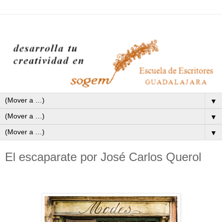
▼
▼
▼
El escaparate por José Carlos Querol