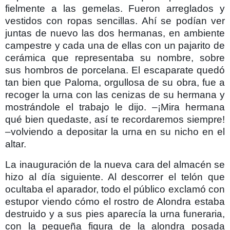
fielmente a las gemelas. Fueron arreglados y
vestidos con ropas sencillas. Ahí se podían ver
juntas de nuevo las dos hermanas, en ambiente
campestre y cada una de ellas con un pajarito de
cerámica que representaba su nombre, sobre
sus hombros de porcelana. El escaparate quedó
tan bien que Paloma, orgullosa de su obra, fue a
recoger la urna con las cenizas de su hermana y
mostrándole el trabajo le dijo. –¡Mira hermana
qué bien quedaste, así te recordaremos siempre!
–volviendo a depositar la urna en su nicho en el
altar.
La inauguración de la nueva cara del almacén se
hizo al día siguiente. Al descorrer el telón que
ocultaba el aparador, todo el público exclamó con
estupor viendo cómo el rostro de Alondra estaba
destruido y a sus pies aparecía la urna funeraria,
con la pequeña figura de la alondra posada