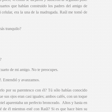
uartos que habían construido los padres del amigo de
 celular, era la una de la madrugada. Raúl me tomó de
más tranquilo?
?
cuarto de mi amigo. No te preocupes.
esé. Entendió y avanzamos.
rlo por su parentesco con él? Tú sólo habías conocido
e sus ojos eran casi iguales; ambos cafés, con un toque
a piel aparentaba un perfecto bronceado.
Altos y hasta en
é de él mientras esté con Raúl? Si es que hace bien su