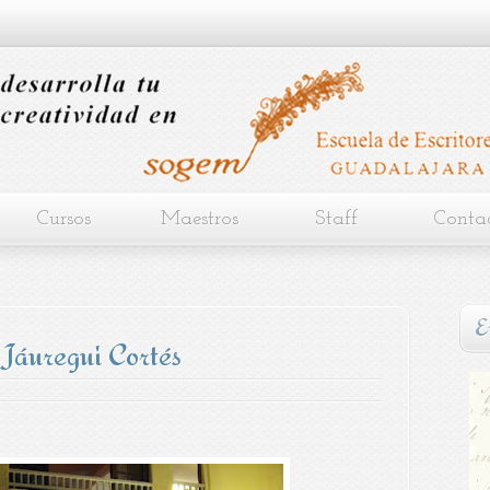
Cursos
Maestros
Staff
Conta
E
 Jáuregui Cortés