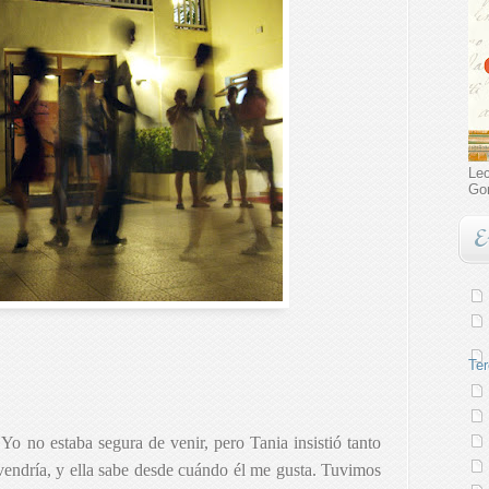
Lec
Go
E
Ter
 Yo no estaba segura de venir, pero Tania insistió tanto
endría, y ella sabe desde cuándo él me gusta. Tuvimos