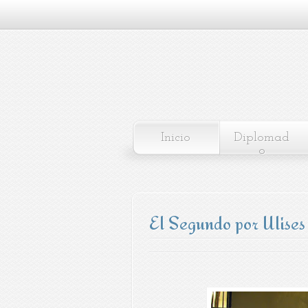
Inicio
Diplomad
o
El Segundo por Ulises