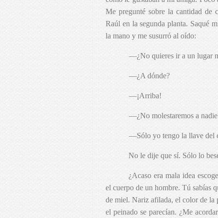
Me pregunté sobre la cantidad de c
Raúl en la segunda planta. Saqué mi
la mano y me susurró al oído:
—¿No quieres ir a un lugar 
—¿A dónde?
—¡Arriba!
—¿No molestaremos a nadie
—Sólo yo tengo la llave del 
No le dije que sí. Sólo lo b
¿Acaso era mala idea escoge
el cuerpo de un hombre. Tú sabías qu
de miel. Nariz afilada, el color de l
el peinado se parecían. ¿Me acordar