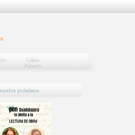
cto
Libro
Abierto
ventos próximos