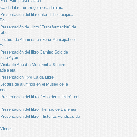
Free Fall, presentación.
Caída Libre, en Sogem Guadalajara
Presentación del libro infantil Encrucijada,
Pa...
Presentación de Libro "Transformación" de
zabet...
Lectura de Alumnos en Feria Municipal del
ro
Presentación del libro Camino Solo de
erto Ayón...
Visita de Agustín Monsreal a Sogem
dalajara
Presentación libro Caída Libre
Lectura de alumnos en el Museo de la
udad
Presentación del libro: "El orden infinito", del
Presentación del libro: Tiempo de Ballenas
Presentación del libro "Historias verídicas de
..
Videos