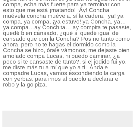
compa, echa más fuerte para ya terminar con
esto que me está ¡matando! ¡Ay! Concha
muévela concha muévela, sí la cadera, ¡ya! ya
compa, ya compa, ¡ya estuvo! ya Concha, ya…
ya compa…ay Conchita… ay compita te pasaste,
quedé bien cansado, ¿qué si quedé igual de
cansado que con la Concha? Pos no tanto como
ahora, pero no te hagas el dormido como la
Concha se hizo, órale vámonos, me dejaste bien
amolado compa Lucas, ni puedo caminar, ¿a
poco si te cansaste de tanto?, si el jodido fui yo,
me diste más tu a mí que yo a ti.
Ándale
compadre Lucas, vamos escondiendo la carga
con yerbas, para irnos al pueblo a declarar el
robo y la golpiza.