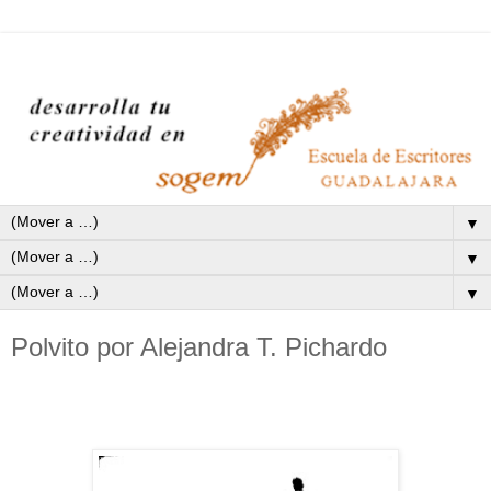
▼
▼
▼
Polvito por Alejandra T. Pichardo